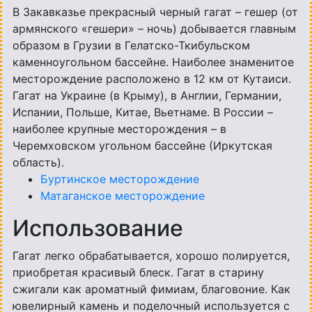
В Закавказье прекрасный черный гагат – гешер (от
армянского «гешери» – ночь) добывается главным
образом в Грузии в Гелатско-Ткибульском
каменноугольном бассейне. Наиболее знаменитое
месторождение расположено в 12 км от Кутаиси.
Гагат на Украине (в Крыму), в Англии, Германии,
Испании, Польше, Китае, Вьетнаме. В России –
наиболее крупные месторождения – в
Черемховском угольном бассейне (Иркутская
область).
Буртинское месторождение
Матаганское месторождение
Использование
Гагат легко обрабатывается, хорошо полируется,
приобретая красивый блеск. Гагат в старину
сжигали как ароматный фимиам, благовоние. Как
ювелирный камень и поделочный используется с