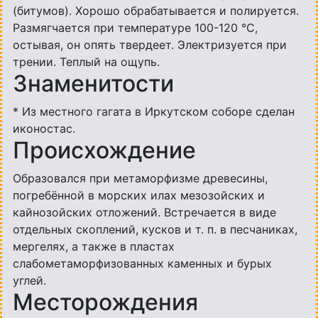
(битумов). Хорошо обрабатывается и полируется.
Размягчается при температуре 100-120 °С,
остывая, он опять твердеет. Электризуется при
трении. Теплый на ощупь.
Знаменитости
* Из местного гагата в Иркутском соборе сделан
иконостас.
Происхождение
Образовался при метаморфизме древесины,
погребённой в морских илах мезозойских и
кайнозойских отложений. Встречается в виде
отдельных скоплений, кусков и т. п. в песчаниках,
мергелях, а также в пластах
слабометаморфизованных каменных и бурых
углей.
Месторождения