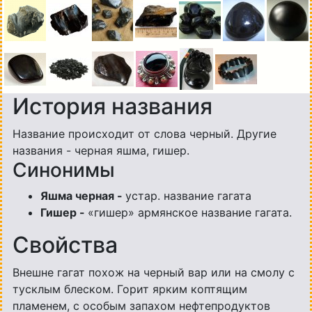
История названия
Название происходит от слова черный. Другие
названия - черная яшма, гишер.
Синонимы
Яшма черная -
устар. название гагата
Гишер -
«гишер» армянское название гагата.
Свойства
Внешне гагат похож на черный вар или на смолу с
тусклым блеском. Горит ярким коптящим
пламенем, с особым запахом нефтепродуктов