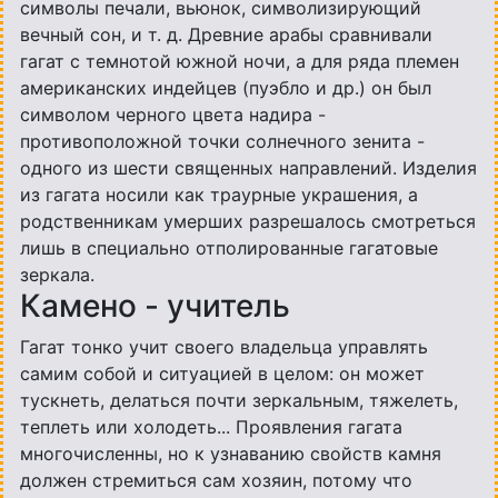
символы печали, вьюнок, символизирующий
вечный сон, и т. д. Древние арабы сравнивали
гагат с темнотой южной ночи, а для ряда племен
американских индейцев (пуэбло и др.) он был
символом черного цвета надира -
противоположной точки солнечного зенита -
одного из шести священных направлений. Изделия
из гагата носили как траурные украшения, а
родственникам умерших разрешалось смотреться
лишь в специально отполированные гагатовые
зеркала.
Камено - учитель
Гагат тонко учит своего владельца управлять
самим собой и ситуацией в целом: он может
тускнеть, делаться почти зеркальным, тяжелеть,
теплеть или холодеть... Проявления гагата
многочисленны, но к узнаванию свойств камня
должен стремиться сам хозяин, потому что