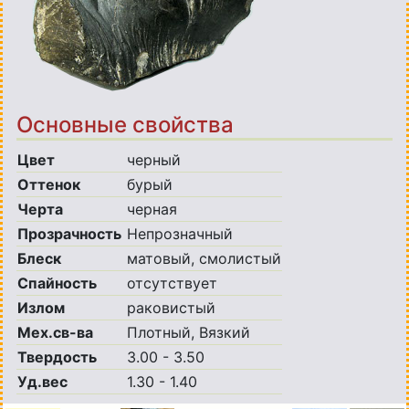
Основные свойства
Цвет
черный
Оттенок
бурый
Черта
черная
Прозрачность
Непрозначный
Блеск
матовый, смолистый
Спайность
отсутствует
Излом
раковистый
Мех.св-ва
Плотный, Вязкий
Твердость
3.00 - 3.50
Уд.вес
1.30 - 1.40