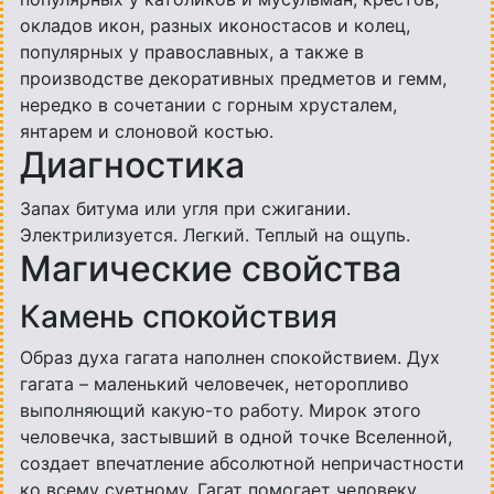
окладов икон, разных иконостасов и колец,
популярных у православных, а также в
производстве декоративных предметов и гемм,
нередко в сочетании с горным хрусталем,
янтарем и слоновой костью.
Диагностика
Запах битума или угля при сжигании.
Электрилизуется. Легкий. Теплый на ощупь.
Магические свойства
Камень спокойствия
Образ духа гагата наполнен спокойствием. Дух
гагата – маленький человечек, неторопливо
выполняющий какую-то работу. Мирок этого
человечка, застывший в одной точке Вселенной,
создает впечатление абсолютной непричастности
ко всему суетному. Гагат помогает человеку