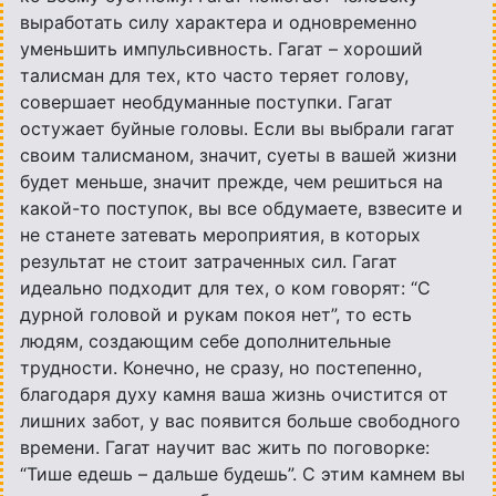
выработать силу характера и одновременно
уменьшить импульсивность. Гагат – хороший
талисман для тех, кто часто теряет голову,
совершает необдуманные поступки. Гагат
остужает буйные головы. Если вы выбрали гагат
своим талисманом, значит, суеты в вашей жизни
будет меньше, значит прежде, чем решиться на
какой-то поступок, вы все обдумаете, взвесите и
не станете затевать мероприятия, в которых
результат не стоит затраченных сил. Гагат
идеально подходит для тех, о ком говорят: “С
дурной головой и рукам покоя нет”, то есть
людям, создающим себе дополнительные
трудности. Конечно, не сразу, но постепенно,
благодаря духу камня ваша жизнь очистится от
лишних забот, у вас появится больше свободного
времени. Гагат научит вас жить по поговорке:
“Тише едешь – дальше будешь”. С этим камнем вы