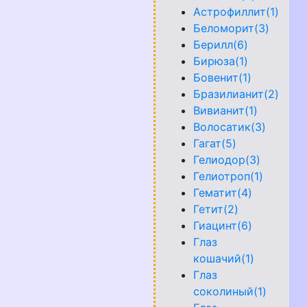
Астрофиллит(1)
Беломорит(3)
Берилл(6)
Бирюза(1)
Бовенит(1)
Бразилианит(2)
Вивианит(1)
Волосатик(3)
Гагат(5)
Гелиодор(3)
Гелиотроп(1)
Гематит(4)
Гетит(2)
Гиацинт(6)
Глаз
кошачий(1)
Глаз
соколиный(1)