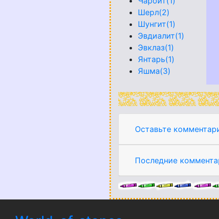
Чароит(1)
Шерл(2)
Шунгит(1)
Эвдиалит(1)
Эвклаз(1)
Янтарь(1)
Яшма(3)
Оставьте комментар
Последние коммента