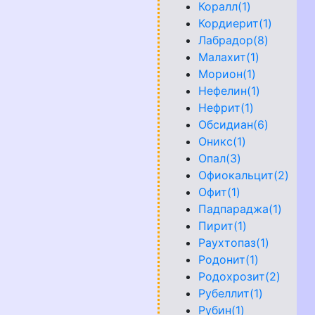
Коралл(1)
Кордиерит(1)
Лабрадор(8)
Малахит(1)
Морион(1)
Нефелин(1)
Нефрит(1)
Обсидиан(6)
Оникс(1)
Опал(3)
Офиокальцит(2)
Офит(1)
Падпараджа(1)
Пирит(1)
Раухтопаз(1)
Родонит(1)
Родохрозит(2)
Рубеллит(1)
Рубин(1)