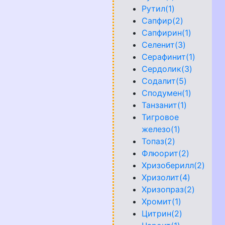
Рутил(1)
Сапфир(2)
Сапфирин(1)
Селенит(3)
Серафинит(1)
Сердолик(3)
Содалит(5)
Сподумен(1)
Танзанит(1)
Тигровое
железо(1)
Топаз(2)
Флюорит(2)
Хризоберилл(2)
Хризолит(4)
Хризопраз(2)
Хромит(1)
Цитрин(2)