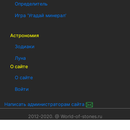
Определитель
Игра 'Угадай минерал'
Астрономия
Зодиаки
Луна
О сайте
О сайте
Войти
Написать администраторам сайта
2012-2020. @ World-of-stones.ru