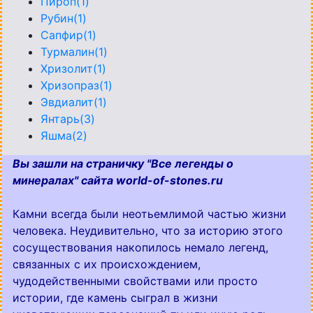
Пироп(1)
Рубин(1)
Сапфир(1)
Турмалин(1)
Хризолит(1)
Хризопраз(1)
Эвдиалит(1)
Янтарь(3)
Яшма(2)
Вы зашли на страничку "Все легенды о
минералах" сайта world-of-stones.ru
Камни всегда были неотьемлимой частью жизни
человека. Неудивительно, что за историю этого
сосуществования накопилось немало легенд,
связанных с их происхождением,
чудодейственными свойствами или просто
истории, где камень сыграл в жизни