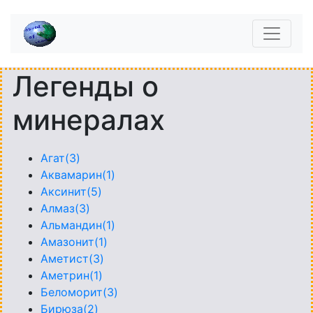
Легенды о
минералах
Агат(3)
Аквамарин(1)
Аксинит(5)
Алмаз(3)
Альмандин(1)
Амазонит(1)
Аметист(3)
Аметрин(1)
Беломорит(3)
Бирюза(2)