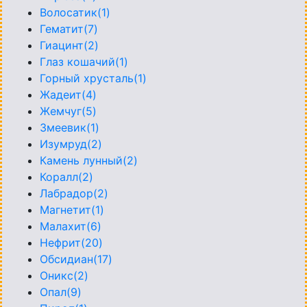
Волосатик(1)
Гематит(7)
Гиацинт(2)
Глаз кошачий(1)
Горный хрусталь(1)
Жадеит(4)
Жемчуг(5)
Змеевик(1)
Изумруд(2)
Камень лунный(2)
Коралл(2)
Лабрадор(2)
Магнетит(1)
Малахит(6)
Нефрит(20)
Обсидиан(17)
Оникс(2)
Опал(9)