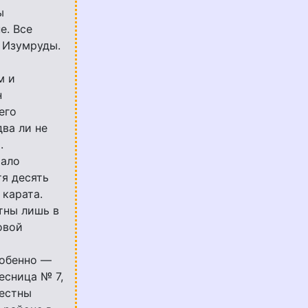
ы
е. Все
 Изумруды.
м и
н
его
два ли не
.
чало
я десять
 карата.
тны лишь в
овой
собенно —
есница № 7,
вестны