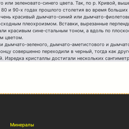
 или зеленовато-синего цвета. Так, по р. Кривой, выш
в 80 и 90-х годах прошлого столетия во время больших 
очень красивый дымчато-синий или дымчато-фиолетов
осходным плеохроизмом. Вставки, вырезанные перпенд
али красивым сине-стальным тоном, а вдоль по плоско
м цветом.
ки дымчато-зеленого, дымчато-аметистового и дымчат
концу совершенно переходили в черный, тогда как друг
. Изредка кристаллы достигали нескольких сантиметр
Минералы