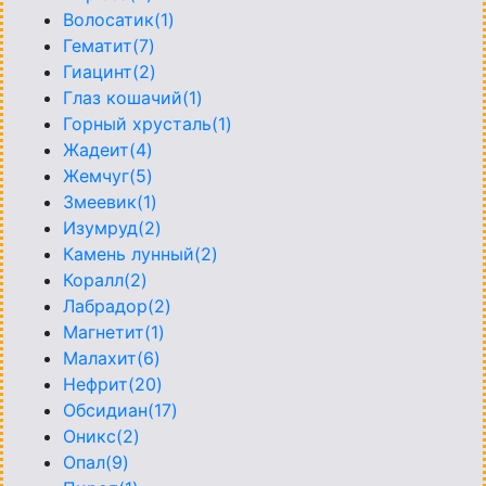
Волосатик(1)
Гематит(7)
Гиацинт(2)
Глаз кошачий(1)
Горный хрусталь(1)
Жадеит(4)
Жемчуг(5)
Змеевик(1)
Изумруд(2)
Камень лунный(2)
Коралл(2)
Лабрадор(2)
Магнетит(1)
Малахит(6)
Нефрит(20)
Обсидиан(17)
Оникс(2)
Опал(9)