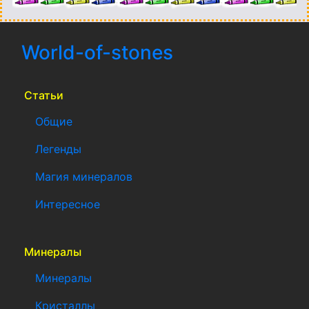
World-of-stones
(current)
Статьи
Общие
Легенды
Магия минералов
Интересное
Минералы
Минералы
Кристаллы