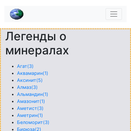
Легенды о
минералах
Агат(3)
Аквамарин(1)
Аксинит(5)
Алмаз(3)
Альмандин(1)
Амазонит(1)
Аметист(3)
Аметрин(1)
Беломорит(3)
Бирюза(2)