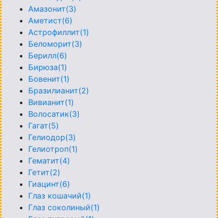
Амазонит(3)
Аметист(6)
Астрофиллит(1)
Беломорит(3)
Берилл(6)
Бирюза(1)
Бовенит(1)
Бразилианит(2)
Вивианит(1)
Волосатик(3)
Гагат(5)
Гелиодор(3)
Гелиотроп(1)
Гематит(4)
Гетит(2)
Гиацинт(6)
Глаз кошачий(1)
Глаз соколиный(1)