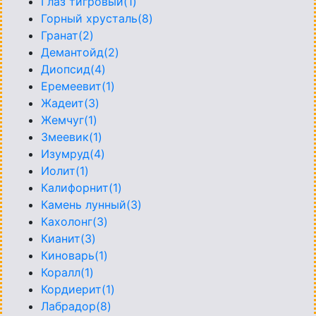
Глаз тигровый(1)
Горный хрусталь(8)
Гранат(2)
Демантойд(2)
Диопсид(4)
Еремеевит(1)
Жадеит(3)
Жемчуг(1)
Змеевик(1)
Изумруд(4)
Иолит(1)
Калифорнит(1)
Камень лунный(3)
Кахолонг(3)
Кианит(3)
Киноварь(1)
Коралл(1)
Кордиерит(1)
Лабрадор(8)