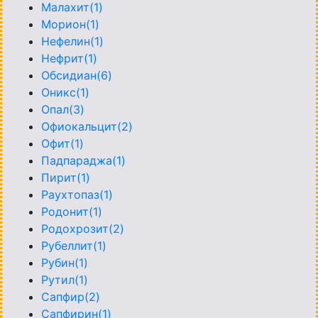
Малахит(1)
Морион(1)
Нефелин(1)
Нефрит(1)
Обсидиан(6)
Оникс(1)
Опал(3)
Офиокальцит(2)
Офит(1)
Падпараджа(1)
Пирит(1)
Раухтопаз(1)
Родонит(1)
Родохрозит(2)
Рубеллит(1)
Рубин(1)
Рутил(1)
Сапфир(2)
Сапфирин(1)