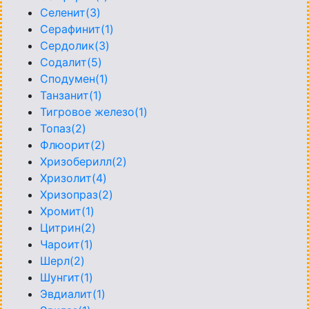
Селенит(3)
Серафинит(1)
Сердолик(3)
Содалит(5)
Сподумен(1)
Танзанит(1)
Тигровое железо(1)
Топаз(2)
Флюорит(2)
Хризоберилл(2)
Хризолит(4)
Хризопраз(2)
Хромит(1)
Цитрин(2)
Чароит(1)
Шерл(2)
Шунгит(1)
Эвдиалит(1)