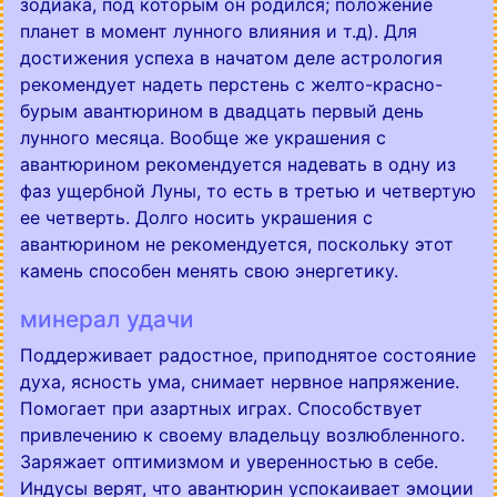
зодиака, под которым он родился; положение
планет в момент лунного влияния и т.д). Для
достижения успеха в начатом деле астрология
рекомендует надеть перстень с желто-красно-
бурым авантюрином в двадцать первый день
лунного месяца. Вообще же украшения с
авантюрином рекомендуется надевать в одну из
фаз ущербной Луны, то есть в третью и четвертую
ее четверть. Долго носить украшения с
авантюрином не рекомендуется, поскольку этот
камень способен менять свою энергетику.
минерал удачи
Поддерживает радостное, приподнятое состояние
духа, ясность ума, снимает нервное напряжение.
Помогает при азартных играх. Способствует
привлечению к своему владельцу возлюбленного.
Заряжает оптимизмом и уверенностью в себе.
Индусы верят, что авантюрин успокаивает эмоции