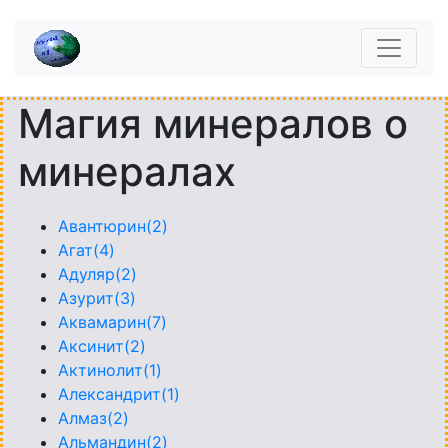
Магия минералов о
минералах
Авантюрин(2)
Агат(4)
Адуляр(2)
Азурит(3)
Аквамарин(7)
Аксинит(2)
Актинолит(1)
Александрит(1)
Алмаз(2)
Альмандин(2)