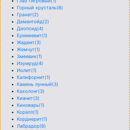
Глаз тигровый(1)
Горный хрусталь(8)
Гранат(2)
Демантойд(2)
Диопсид(4)
Еремеевит(1)
Жадеит(3)
Жемчуг(1)
Змеевик(1)
Изумруд(4)
Иолит(1)
Калифорнит(1)
Камень лунный(3)
Кахолонг(3)
Кианит(3)
Киноварь(1)
Коралл(1)
Кордиерит(1)
Лабрадор(8)