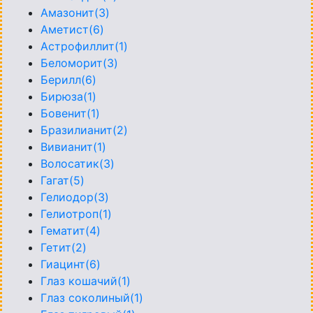
Амазонит(3)
Аметист(6)
Астрофиллит(1)
Беломорит(3)
Берилл(6)
Бирюза(1)
Бовенит(1)
Бразилианит(2)
Вивианит(1)
Волосатик(3)
Гагат(5)
Гелиодор(3)
Гелиотроп(1)
Гематит(4)
Гетит(2)
Гиацинт(6)
Глаз кошачий(1)
Глаз соколиный(1)