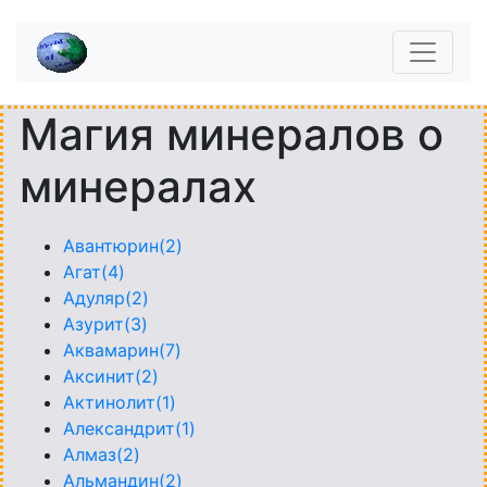
Магия минералов о
минералах
Авантюрин(2)
Агат(4)
Адуляр(2)
Азурит(3)
Аквамарин(7)
Аксинит(2)
Актинолит(1)
Александрит(1)
Алмаз(2)
Альмандин(2)