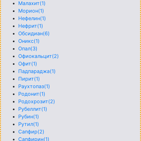
Малахит(1)
Морион(1)
Нефелин(1)
Нефрит(1)
Обсидиан(6)
Оникс(1)
Опал(3)
Офиокальцит(2)
Офит(1)
Падпараджа(1)
Пирит(1)
Раухтопаз(1)
Родонит(1)
Родохрозит(2)
Рубеллит(1)
Рубин(1)
Рутил(1)
Сапфир(2)
Сапфирин(1)