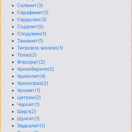
Селенит(3)
Серафинит(1)
Сердолик(3)
Содалит(5)
Сподумен(1)
Танзанит(1)
Тигровое железо(1)
Топаз(2)
Флюорит(2)
Хризоберилл(2)
Хризолит(4)
Хризопраз(2)
Хромит(1)
Цитрин(2)
Чароит(1)
Шерл(2)
Шунгит(1)
Эвдиалит(1)