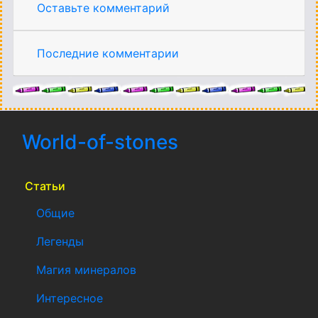
Оставьте комментарий
Последние комментарии
World-of-stones
(current)
Статьи
Общие
Легенды
Магия минералов
Интересное