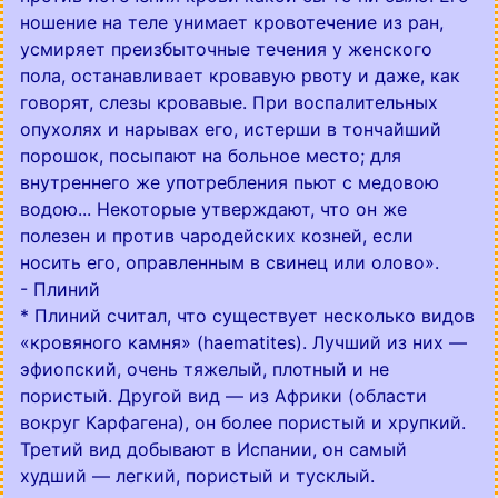
ношение на теле унимает кровотечение из ран,
усмиряет преизбыточные течения у женского
пола, останавливает кровавую рвоту и даже, как
говорят, слезы кровавые. При воспалительных
опухолях и нарывах его, истерши в тончайший
порошок, посыпают на больное место; для
внутреннего же употребления пьют с медовою
водою... Некоторые утверждают, что он же
полезен и против чародейских козней, если
носить его, оправленным в свинец или олово».
- Плиний
* Плиний считал, что существует несколько видов
«кровяного камня» (haematites). Лучший из них —
эфиопский, очень тяжелый, плотный и не
пористый. Другой вид — из Африки (области
вокруг Карфагена), он более пористый и хрупкий.
Третий вид добывают в Испании, он самый
худший — легкий, пористый и тусклый.