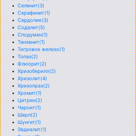
Селенит(3)
Серафинит(1)
Сердолик(3)
Содалит(5)
Сподумен(1)
Танзанит(1)
Тигровое железо(1)
Топаз(2)
Флюорит(2)
Хризоберилл(2)
Хризолит(4)
Хризопраз(2)
Хромит(1)
Цитрин(2)
Чароит(1)
Шерл(2)
Шунгит(1)
Эвдиалит(1)