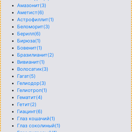
Амазонит(3)
Аметист(6)
Астрофиллит(1)
Беломорит(3)
Берилл(6)
Бирюза(1)
Бовенит(1)
Бразилианит(2)
Вивианит(1)
Волосатик(3)
Гагат(5)
Гелиодор(3)
Гелиотроп(1)
Гематит(4)
Гетит(2)
Гиацинт(6)
Глаз кошачий(1)
Глаз соколиный(1)