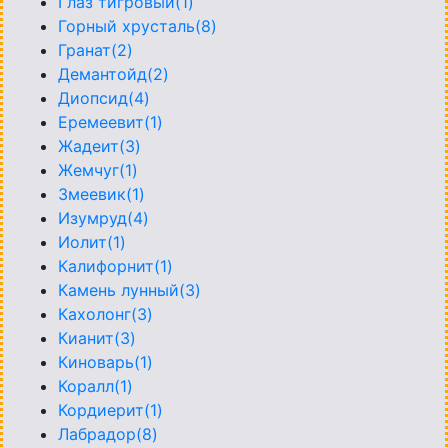
Глаз тигровый(1)
Горный хрусталь(8)
Гранат(2)
Демантойд(2)
Диопсид(4)
Еремеевит(1)
Жадеит(3)
Жемчуг(1)
Змеевик(1)
Изумруд(4)
Иолит(1)
Калифорнит(1)
Камень лунный(3)
Кахолонг(3)
Кианит(3)
Киноварь(1)
Коралл(1)
Кордиерит(1)
Лабрадор(8)