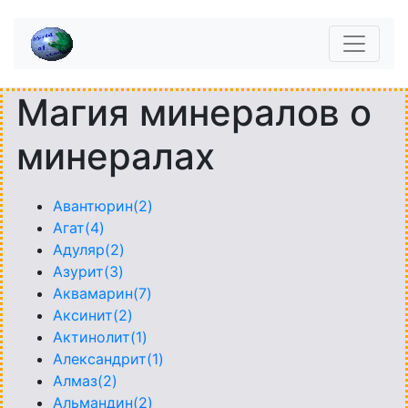
Магия минералов о
минералах
Авантюрин(2)
Агат(4)
Адуляр(2)
Азурит(3)
Аквамарин(7)
Аксинит(2)
Актинолит(1)
Александрит(1)
Алмаз(2)
Альмандин(2)