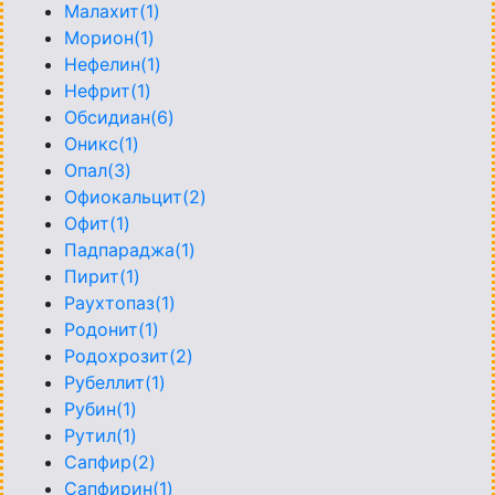
Малахит(1)
Морион(1)
Нефелин(1)
Нефрит(1)
Обсидиан(6)
Оникс(1)
Опал(3)
Офиокальцит(2)
Офит(1)
Падпараджа(1)
Пирит(1)
Раухтопаз(1)
Родонит(1)
Родохрозит(2)
Рубеллит(1)
Рубин(1)
Рутил(1)
Сапфир(2)
Сапфирин(1)